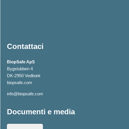
Contattaci
BiopSafe ApS
Bygstubben 4
DK-2950 Vedbœk
biopsafe.com
info@biopsafe.com
Documenti e media